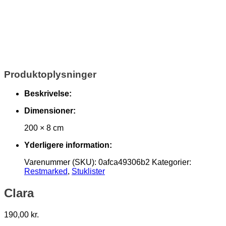
Produktoplysninger
Beskrivelse:
Dimensioner:
200 × 8 cm
Yderligere information:
Varenummer (SKU):
0afca49306b2
Kategorier:
Restmarked
,
Stuklister
Clara
190,00
kr.