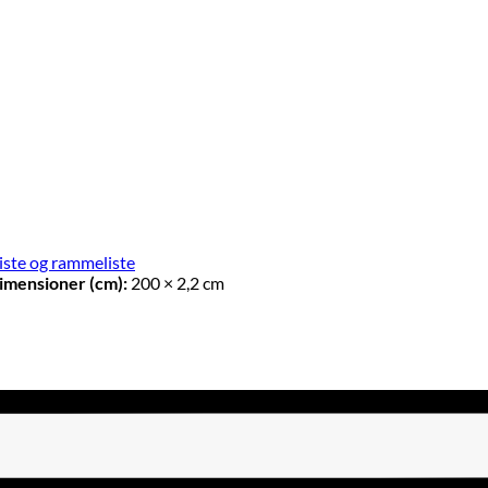
iste og rammeliste
imensioner (cm):
200 × 2,2 cm