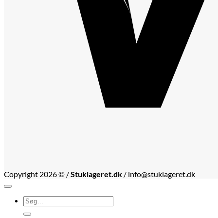
Copyright 2026 © /
Stuklageret.dk
/ info@stuklageret.dk
Søg
efter: