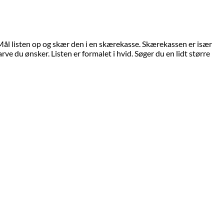
 Mål listen op og skær den i en skærekasse. Skærekassen er især
arve du ønsker. Listen er formalet i hvid. Søger du en lidt større