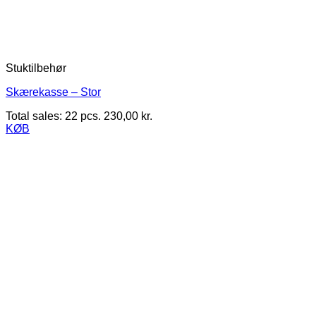
Stuktilbehør
Skærekasse – Stor
Total sales: 22 pcs.
230,00
kr.
KØB