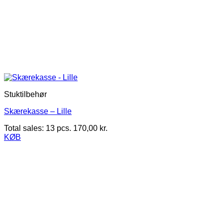
Stuktilbehør
Skærekasse – Lille
Total sales: 13 pcs.
170,00
kr.
KØB