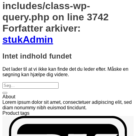
includes/class-wp-
query.php
on line
3742
Forfatter arkiver:
stukAdmin
Intet indhold fundet
Det lader til at vi ikke kan finde det du leder efter. Måske en
søgning kan hjælpe dig videre.
About
Lorem ipsum dolor sit amet, consectetuer adipiscing elit, sed
diam nonummy nibh euismod tincidunt.
Product tags
D