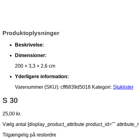
Produktoplysninger
Beskrivelse:
Dimensioner:
200 × 3,3 × 2,6 cm
Yderligere information:
Varenummer (SKU):
cff6839d5018
Kategori:
Stuklister
S 30
25,00
kr.
Vælg antal [display_product_attribute product_id="" attribute
Tilgængelig på restordre