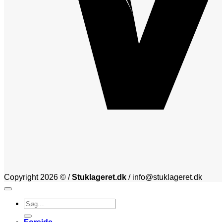
Copyright 2026 © /
Stuklageret.dk
/ info@stuklageret.dk
Søg
efter: