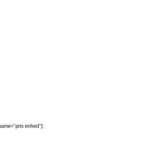
_name="pris enhed"]: