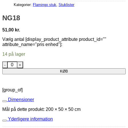
Kategorier:
Flamingo stuk
,
Stuklister
NG18
51,00
kr.
Vælg antal [display_product_attribute product_id=""
attribute_name="pris enhed"]:
14 på lager
NG18 antal
KØB
[group_of]
Dimensioner
Mål på dette produkt: 200 × 50 × 50 cm
Yderligere information