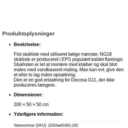
Produktoplysninger
Beskrivelse:
Flot stukliste med stiliseret bølge mønster. NG18
stukliste er produceret i EPS populært kaldet flamingo.
Stuklisten er let at montere med klæber og skal blot
males med vandbaseret maling. Man kan evt. give den
et eller to lag inden opsætning.
Den er en god erstatning for Decosa G11, der ikke
produceres længere.
Dimensioner:
200 × 50 × 50 cm
Yderligere information:
Varenummer (SKU):
1101fae61401-102